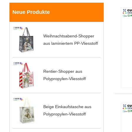
Neue Produkte
Weihnachtsabend-Shopper
aus laminiertem PP-Vliesstoff
Rentier-Shopper aus
Polypropylen-Vliesstoff
Beige Einkaufstasche aus
Polypropylen-Vliesstoff