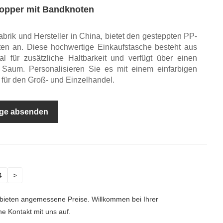
hopper mit Bandknoten
abrik und Hersteller in China, bietet den gesteppten PP-
en an. Diese hochwertige Einkaufstasche besteht aus
l für zusätzliche Haltbarkeit und verfügt über einen
Saum. Personalisieren Sie es mit einem einfarbigen
 für den Groß- und Einzelhandel.
ge absenden
4
>
d bieten angemessene Preise. Willkommen bei Ihrer
e Kontakt mit uns auf.