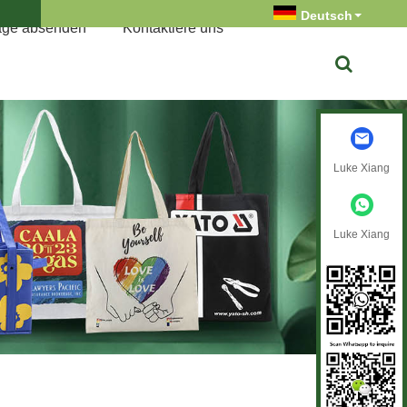
Deutsch
age absenden
Kontaktiere uns
Luke Xiang
Luke Xiang