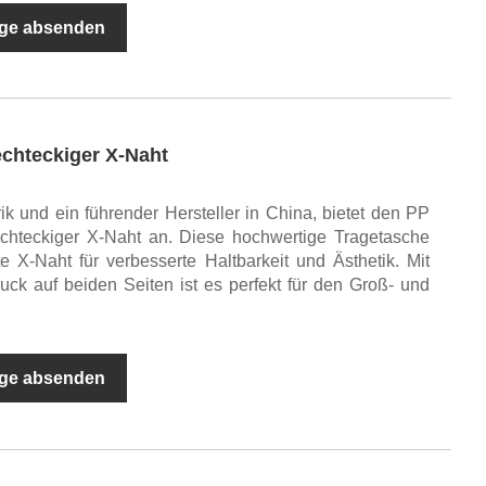
ge absenden
echteckiger X-Naht
ik und ein führender Hersteller in China, bietet den PP
hteckiger X-Naht an. Diese hochwertige Tragetasche
te X-Naht für verbesserte Haltbarkeit und Ästhetik. Mit
k auf beiden Seiten ist es perfekt für den Groß- und
ge absenden