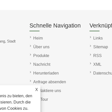
Schnelle Navigation
Verknüp
Heim
Links
ang, Stadt
Über uns
Sitemap
Produkte
RSS
Nachricht
XML
Herunterladen
Datenschut
Anfrage absenden
X
Kontaktiere uns
nis zu bieten, den
VR-Tour
sieren. Durch die
von Cookies zu.