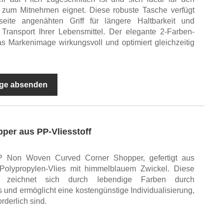
 zum Mitnehmen eignet. Diese robuste Tasche verfügt
eite angenähten Griff für längere Haltbarkeit und
 Transport Ihrer Lebensmittel. Der elegante 2-Farben-
as Markenimage wirkungsvoll und optimiert gleichzeitig
ge absenden
per aus PP-Vliesstoff
PP Non Woven Curved Corner Shopper, gefertigt aus
 Polypropylen-Vlies mit himmelblauem Zwickel. Diese
he zeichnet sich durch lebendige Farben durch
us und ermöglicht eine kostengünstige Individualisierung,
rderlich sind.