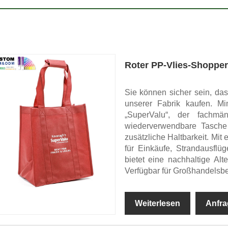
Roter PP-Vlies-Shopper
Sie können sicher sein, d
unserer Fabrik kaufen. Mi
„SuperValu“, der fachmän
wiederverwendbare Tasche 
zusätzliche Haltbarkeit. Mit
für Einkäufe, Strandausflü
bietet eine nachhaltige Alt
Verfügbar für Großhandelsbes
Weiterlesen
Anfra