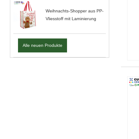
Weihnachts-Shopper aus PP-
Vliesstoff mit Laminierung
Alle neuen Produkte