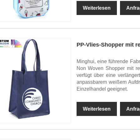
Weiterlesen
Anfra
PP-Vlies-Shopper mit r
Minghui, eine führende Fabr
Non Woven Shopper mit rec
verfügt über eine verlänger
anpassbarem weißem Aufdruc
Einzelhandel geeignet.
Weiterlesen
Anfra