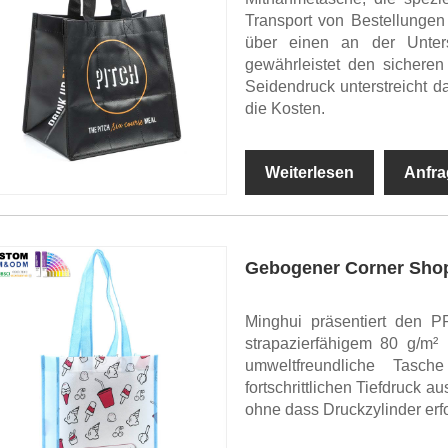
Transport von Bestellungen
über einen an der Unters
gewährleistet den sicheren
Seidendruck unterstreicht d
die Kosten.
Weiterlesen
Anfra
Gebogener Corner Shop
Minghui präsentiert den 
strapazierfähigem 80 g/m²
umweltfreundliche Tasc
fortschrittlichen Tiefdruck a
ohne dass Druckzylinder erfo