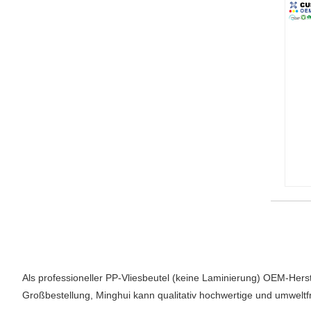
Als professioneller PP-Vliesbeutel (keine Laminierung) OEM-Herst
Großbestellung, Minghui kann qualitativ hochwertige und umweltfr