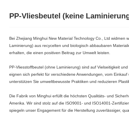
PP-Vliesbeutel (keine Laminierun
Bei Zhejiang Minghui New Material Technology Co., Ltd widmen wir
Laminierung) aus recycelten und biologisch abbaubaren Materiali
erhalten, die einen positiven Beitrag zur Umwelt leisten.
PP-Vliesstoffbeutel (ohne Laminierung) sind auf Vielseitigkeit un
eignen sich perfekt für verschiedene Anwendungen, vom Einkauf 
unterstützen Sie umweltbewusste Praktiken und reduzieren Plasti
Die Fabrik von Minghui erfüllt die höchsten Qualitäts- und Sich
Amerika. Wir sind stolz auf die ISO9001- und ISO14001-Zertifiz
spiegeln unser Engagement für die Herstellung zuverlässiger, qua