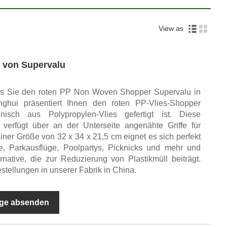
View as
 von Supervalu
ass Sie den roten PP Non Woven Shopper Supervalu in
nghui präsentiert Ihnen den roten PP-Vlies-Shopper
nisch aus Polypropylen-Vlies gefertigt ist. Diese
verfügt über an der Unterseite angenähte Griffe für
 einer Größe von 32 x 34 x 21,5 cm eignet es sich perfekt
ge, Parkausflüge, Poolpartys, Picknicks und mehr und
ernative, die zur Reduzierung von Plastikmüll beiträgt.
tellungen in unserer Fabrik in China.
ge absenden