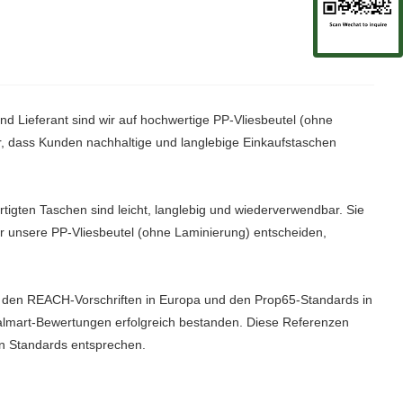
nd Lieferant sind wir auf hochwertige PP-Vliesbeutel (ohne
er, dass Kunden nachhaltige und langlebige Einkaufstaschen
ertigten Taschen sind leicht, langlebig und wiederverwendbar. Sie
r unsere PP-Vliesbeutel (ohne Laminierung) entscheiden,
en den REACH-Vorschriften in Europa und den Prop65-Standards in
almart-Bewertungen erfolgreich bestanden. Diese Referenzen
len Standards entsprechen.