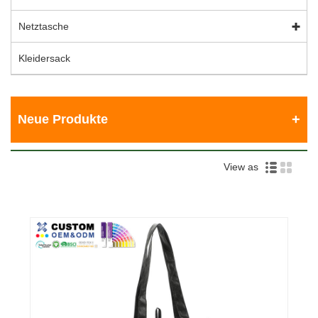
Netztasche
Kleidersack
Neue Produkte
View as