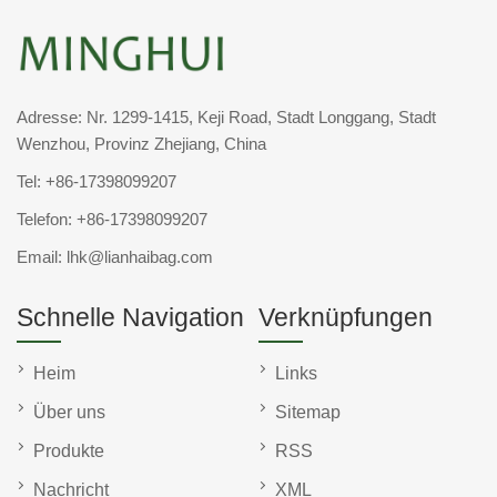
Adresse: Nr. 1299-1415, Keji Road, Stadt Longgang, Stadt
Wenzhou, Provinz Zhejiang, China
Tel:
+86-17398099207
Telefon:
+86-17398099207
Email:
lhk@lianhaibag.com
Schnelle Navigation
Verknüpfungen
Heim
Links
Über uns
Sitemap
Produkte
RSS
Nachricht
XML