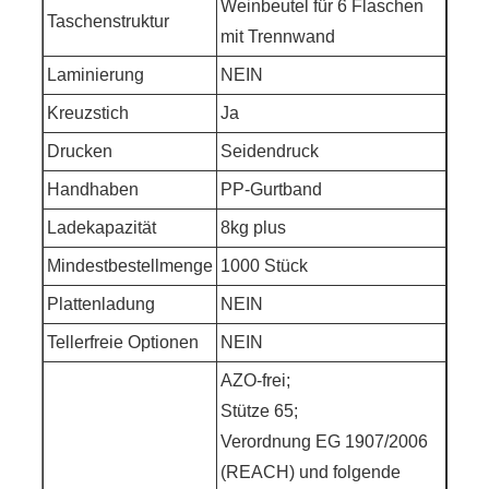
Weinbeutel für 6 Flaschen
Taschenstruktur
mit Trennwand
Laminierung
NEIN
Kreuzstich
Ja
Drucken
Seidendruck
Handhaben
PP-Gurtband
Ladekapazität
8kg plus
Mindestbestellmenge
1000 Stück
Plattenladung
NEIN
Tellerfreie Optionen
NEIN
AZO-frei;
Stütze 65;
Verordnung EG 1907/2006
(REACH) und folgende