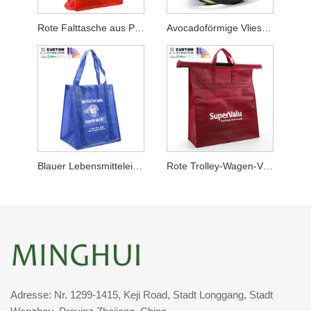
Rote Falttasche aus Polypropylen-Vliesstoff
Avocadoförmige Vliestasche
Blauer Lebensmitteleinkäufer aus Vliesstoff
Rote Trolley-Wagen-Vliestasche
Adresse: Nr. 1299-1415, Keji Road, Stadt Longgang, Stadt