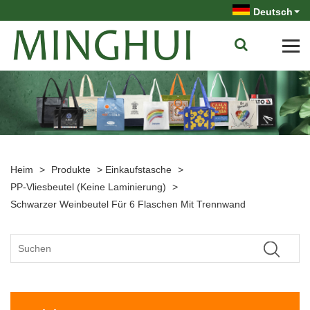
Deutsch
Heim
>
Produkte
>
Einkaufstasche
>
PP-Vliesbeutel (keine Laminierung)
>
Schwarzer Weinbeutel Für 6 Flaschen Mit Trennwand