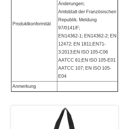
Änderungen;
Amtsblatt der Französischen
Republik. Meldung
Produktkonformität
97/0141/F;
EN14362-1; EN14362-2; EN
12472; EN 1811;EN71-
3:2013;EN ISO 105-C06
AATCC 61;EN ISO 105-E01
AATCC 107; EN ISO 105-
E04
Anmerkung