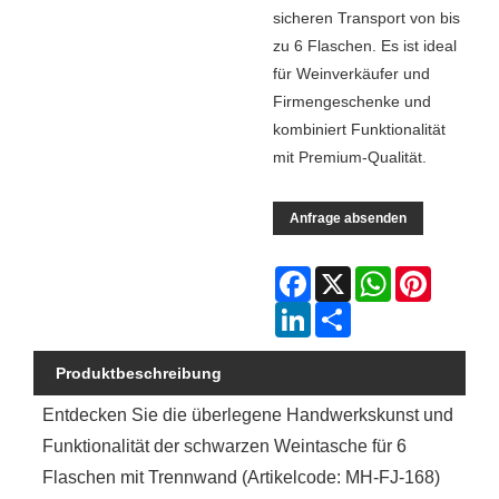
sicheren Transport von bis
zu 6 Flaschen. Es ist ideal
für Weinverkäufer und
Firmengeschenke und
kombiniert Funktionalität
mit Premium-Qualität.
Anfrage absenden
Facebook
X
WhatsApp
Pinterest
LinkedIn
Share
Produktbeschreibung
Entdecken Sie die überlegene Handwerkskunst und
Funktionalität der schwarzen Weintasche für 6
Flaschen mit Trennwand (Artikelcode: MH-FJ-168)