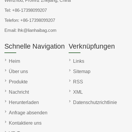
Wenzhou, Provinz Zhejiang, China
Tel:
+86-17398099207
Telefon:
+86-17398099207
Email:
lhk@lianhaibag.com
Schnelle Navigation
Verknüpfungen
Heim
Links
Über uns
Sitemap
Produkte
RSS
Nachricht
XML
Herunterladen
Datenschutzrichtlinie
Anfrage absenden
Kontaktiere uns