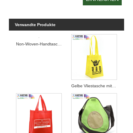
Verwandte Produkte
Non-Woven-Handtasche für Unternehmen
Gelbe Vliestasche mit langem Griff und schwarzem Aufdruck