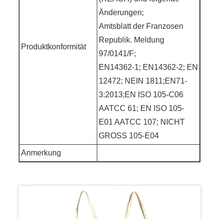
Änderungen;
Amtsblatt der Franzosen
Republik. Meldung
Produktkonformität
97/0141/F;
EN14362-1; EN14362-2; EN
12472; NEIN 1811;EN71-
3:2013;EN ISO 105-C06
AATCC 61; EN ISO 105-
E01 AATCC 107; NICHT
GROSS 105-E04
Anmerkung