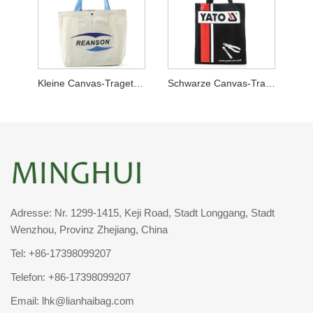
Kleine Canvas-Tragetasche mit unterem Zwickel und blauem Griff
Schwarze Canvas-Tragetasche ohne Zwickel Machinery Corp
Adresse: Nr. 1299-1415, Keji Road, Stadt Longgang, Stadt
Wenzhou, Provinz Zhejiang, China
Tel:
+86-17398099207
Telefon:
+86-17398099207
Email:
lhk@lianhaibag.com