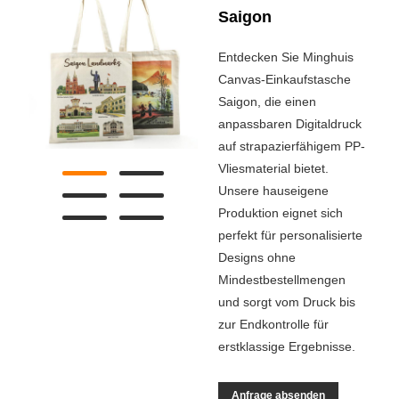
Saigon
Entdecken Sie Minghuis
Canvas-Einkaufstasche
Saigon, die einen
anpassbaren Digitaldruck
auf strapazierfähigem PP-
Vliesmaterial bietet.
Unsere hauseigene
Produktion eignet sich
perfekt für personalisierte
Designs ohne
Mindestbestellmengen
und sorgt vom Druck bis
zur Endkontrolle für
erstklassige Ergebnisse.
Anfrage absenden