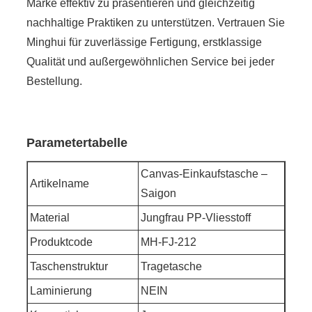
Marke effektiv zu präsentieren und gleichzeitig
nachhaltige Praktiken zu unterstützen. Vertrauen Sie
Minghui für zuverlässige Fertigung, erstklassige
Qualität und außergewöhnlichen Service bei jeder
Bestellung.
Parametertabelle
Canvas-Einkaufstasche –
Artikelname
Saigon
Material
Jungfrau PP-Vliesstoff
Produktcode
MH-FJ-212
Taschenstruktur
Tragetasche
Laminierung
NEIN