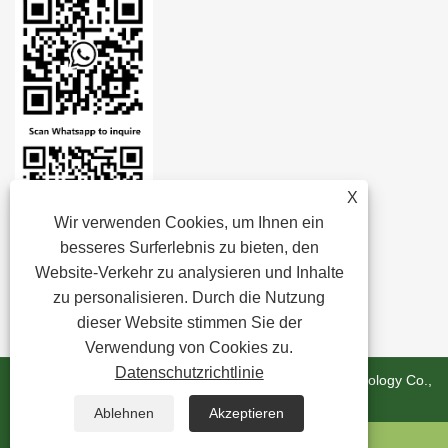
X
Wir verwenden Cookies, um Ihnen ein
besseres Surferlebnis zu bieten, den
Website-Verkehr zu analysieren und Inhalte
zu personalisieren. Durch die Nutzung
dieser Website stimmen Sie der
Verwendung von Cookies zu.
Datenschutzrichtlinie
Copyright © 2024 Zhejiang Minghui New Material Technology Co.,
Ltd. Alle Rechte vorbehalten.
Ablehnen
Akzeptieren
WhatsApp
Email