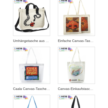
Umhängetasche aus Segeltuch zum Umhängen
Einfache Canvas-Tasche mit Digitaldruck in Australien
Caala Canvas-Tasche mit Bodenfalte
Canvas-Einkaufstasche mit Bodenfalte Hkhyab