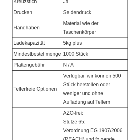
Kreuzstich
Ja
Drucken
Seidendruck
Material wie der
Handhaben
Taschenkörper
Ladekapazität
5kg plus
Mindestbestellmenge
1000 Stück
Plattengebühr
N / A
Verfügbar, wir können 500
Stück herstellen oder
Tellerfreie Optionen
weniger und ohne
Aufladung auf Tellern
AZO-frei;
Stütze 65;
Verordnung EG 1907/2006
(REACH) und folgende