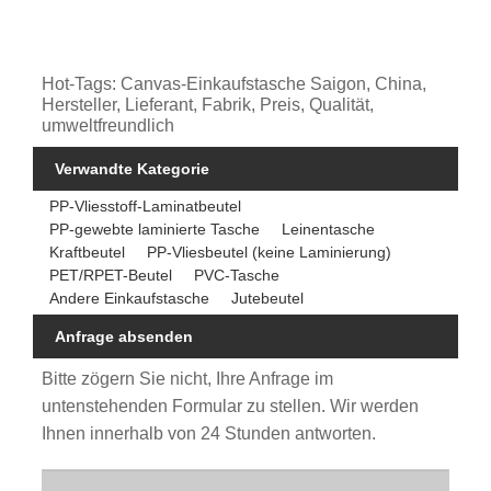
Hot-Tags: Canvas-Einkaufstasche Saigon, China,
Hersteller, Lieferant, Fabrik, Preis, Qualität,
umweltfreundlich
Verwandte Kategorie
PP-Vliesstoff-Laminatbeutel
PP-gewebte laminierte Tasche
Leinentasche
Kraftbeutel
PP-Vliesbeutel (keine Laminierung)
PET/RPET-Beutel
PVC-Tasche
Andere Einkaufstasche
Jutebeutel
Anfrage absenden
Bitte zögern Sie nicht, Ihre Anfrage im
untenstehenden Formular zu stellen. Wir werden
Ihnen innerhalb von 24 Stunden antworten.