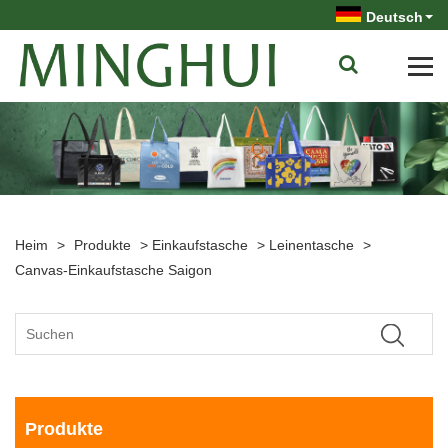
Deutsch
Heim
>
Produkte
>
Einkaufstasche
>
Leinentasche
>
Canvas-Einkaufstasche Saigon
Produkte