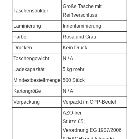
Große Tasche mit
Taschenstruktur
Reißverschluss
Laminierung
Innenlaminierung
Farbe
Rosa und Grau
Drucken
Kein Druck
Taschengewicht
N / A
Ladekapazität
5 kg mehr
Mindestbestellmenge
500 Stück
Kartongröße
N / A
Verpackung
Verpackt im OPP-Beutel
AZO-frei;
Stütze 65;
Verordnung EG 1907/2006
(REACH) und folgende