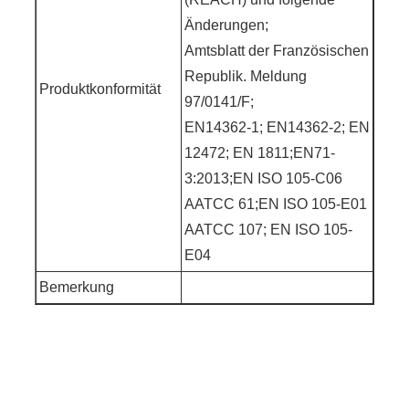
Änderungen;
Amtsblatt der Französischen
Republik. Meldung
Produktkonformität
97/0141/F;
EN14362-1; EN14362-2; EN
12472; EN 1811;EN71-
3:2013;EN ISO 105-C06
AATCC 61;EN ISO 105-E01
AATCC 107; EN ISO 105-
E04
Bemerkung