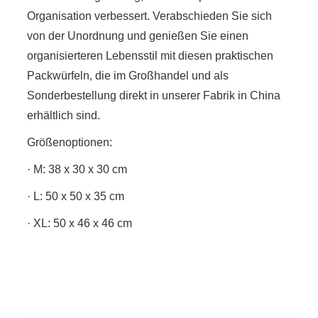
Organisation verbessert. Verabschieden Sie sich
von der Unordnung und genießen Sie einen
organisierteren Lebensstil mit diesen praktischen
Packwürfeln, die im Großhandel und als
Sonderbestellung direkt in unserer Fabrik in China
erhältlich sind.
Größenoptionen:
· M: 38 x 30 x 30 cm
· L: 50 x 50 x 35 cm
· XL: 50 x 46 x 46 cm