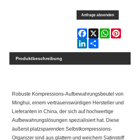
Anfrage absenden
Facebook
X
WhatsApp
Pinterest
LinkedIn
Share
Produktbeschreibung
Robuste Kompressions-Aufbewahrungsbeutel von
Minghui, einem vertrauenswürdigen Hersteller und
Lieferanten in China, der sich auf hochwertige
Aufbewahrungslösungen spezialisiert hat. Diese
äußerst platzsparenden Selbstkompressions-
Organizer sind aus glattem und weichem Satinstoff