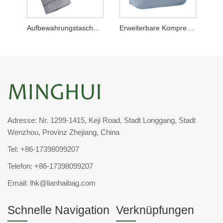
Aufbewahrungstasche für Reisekleidung
Erweiterbare Kompressionsverpackungswürfel
Adresse: Nr. 1299-1415, Keji Road, Stadt Longgang, Stadt
Wenzhou, Provinz Zhejiang, China
Tel:
+86-17398099207
Telefon:
+86-17398099207
Email:
lhk@lianhaibag.com
Schnelle Navigation
Verknüpfungen