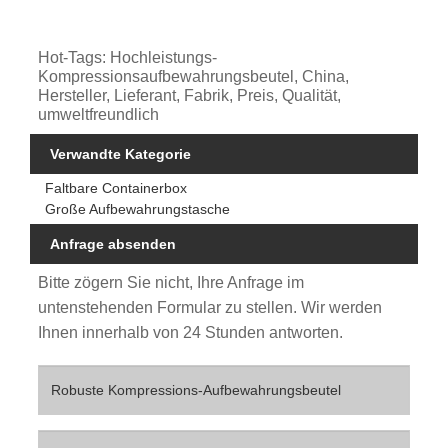
Hot-Tags: Hochleistungs-
Kompressionsaufbewahrungsbeutel, China,
Hersteller, Lieferant, Fabrik, Preis, Qualität,
umweltfreundlich
Verwandte Kategorie
Faltbare Containerbox
Große Aufbewahrungstasche
Anfrage absenden
Bitte zögern Sie nicht, Ihre Anfrage im
untenstehenden Formular zu stellen. Wir werden
Ihnen innerhalb von 24 Stunden antworten.