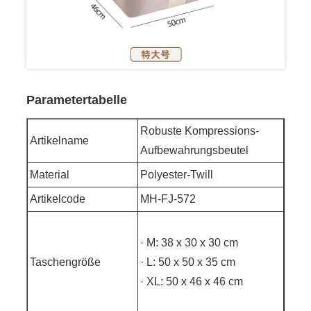
Parametertabelle
Robuste Kompressions-
Artikelname
Aufbewahrungsbeutel
Material
Polyester-Twill
Artikelcode
MH-FJ-572
· M: 38 x 30 x 30 cm
Taschengröße
· L: 50 x 50 x 35 cm
· XL: 50 x 46 x 46 cm