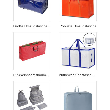
Große Umzugstaschen mit Rucksackgurten
Robuste Umzugstasche
PP-Weihnachtsbaum-Aufbewahrungstasche
Aufbewahrungstasche für Quilt-Kleidung