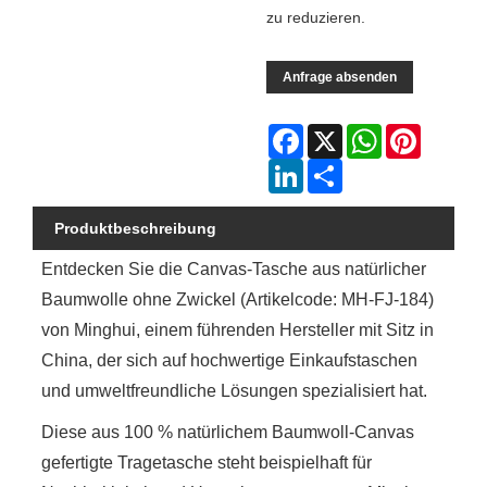
zu reduzieren.
Anfrage absenden
Facebook
X
WhatsApp
Pinterest
LinkedIn
Share
Produktbeschreibung
Entdecken Sie die Canvas-Tasche aus natürlicher
Baumwolle ohne Zwickel (Artikelcode: MH-FJ-184)
von Minghui, einem führenden Hersteller mit Sitz in
China, der sich auf hochwertige Einkaufstaschen
und umweltfreundliche Lösungen spezialisiert hat.
Diese aus 100 % natürlichem Baumwoll-Canvas
gefertigte Tragetasche steht beispielhaft für