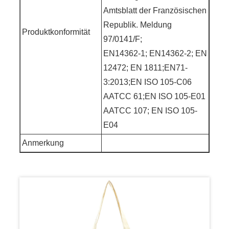
Amtsblatt der Französischen
Republik. Meldung
Produktkonformität
97/0141/F;
EN14362-1; EN14362-2; EN
12472; EN 1811;EN71-
3:2013;EN ISO 105-C06
AATCC 61;EN ISO 105-E01
AATCC 107; EN ISO 105-
E04
Anmerkung