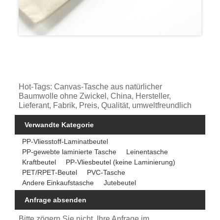
Hot-Tags: Canvas-Tasche aus natürlicher
Baumwolle ohne Zwickel, China, Hersteller,
Lieferant, Fabrik, Preis, Qualität, umweltfreundlich
Verwandte Kategorie
PP-Vliesstoff-Laminatbeutel
PP-gewebte laminierte Tasche
Leinentasche
Kraftbeutel
PP-Vliesbeutel (keine Laminierung)
PET/RPET-Beutel
PVC-Tasche
Andere Einkaufstasche
Jutebeutel
Anfrage absenden
Bitte zögern Sie nicht, Ihre Anfrage im