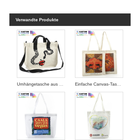
Verwandte Produkte
Umhängetasche aus Segeltuch zum Umhängen
Einfache Canvas-Tasche mit Digitaldruck in Australien