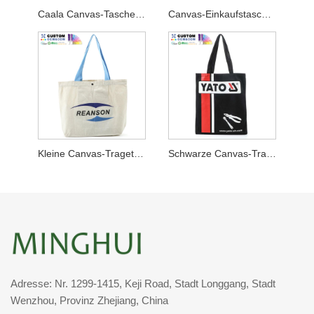
Caala Canvas-Tasche mit Bodenfalte
Canvas-Einkaufstasche mit Bodenfalte Hkhyab
Kleine Canvas-Tragetasche mit unterem Zwickel und blauem Griff
Schwarze Canvas-Tragetasche ohne Zwickel Machinery Corp
Adresse: Nr. 1299-1415, Keji Road, Stadt Longgang, Stadt
Wenzhou, Provinz Zhejiang, China