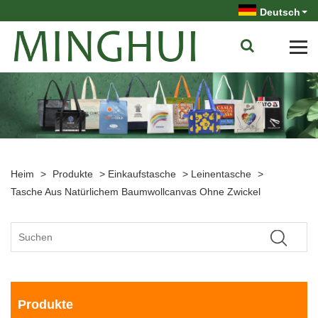
Deutsch
Heim
>
Produkte
>
Einkaufstasche
>
Leinentasche
>
Tasche Aus Natürlichem Baumwollcanvas Ohne Zwickel
Produkte