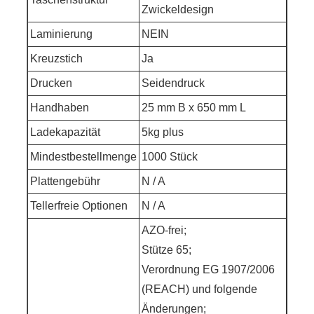
Zwickeldesign
Laminierung
NEIN
Kreuzstich
Ja
Drucken
Seidendruck
Handhaben
25 mm B x 650 mm L
Ladekapazität
5kg plus
Mindestbestellmenge
1000 Stück
Plattengebühr
N / A
Tellerfreie Optionen
N / A
AZO-frei;
Stütze 65;
Verordnung EG 1907/2006
(REACH) und folgende
Änderungen;