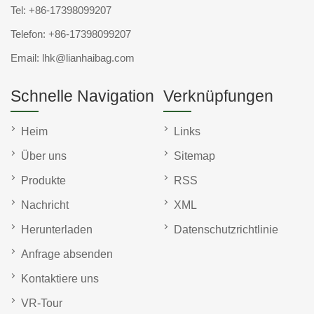
Tel:
+86-17398099207
Telefon:
+86-17398099207
Email:
lhk@lianhaibag.com
Schnelle Navigation
Verknüpfungen
Heim
Links
Über uns
Sitemap
Produkte
RSS
Nachricht
XML
Herunterladen
Datenschutzrichtlinie
Anfrage absenden
Kontaktiere uns
VR-Tour