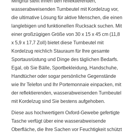
Minghui stellt Ihnen den reflektierenden,
wasserabweisenden Turnbeutel mit Kordelzug vor,
die ultimative Lösung für aktive Menschen, die einen
langlebigen und funktionellen Rucksack suchen. Mit
einer großzügigen Größe von 30 x 15 x 45 cm (11,8
x 5,9 x 17,7 Zoll) bietet diese Turnbeutel mit
Kordelzug reichlich Stauraum für Ihre gesamte
Sportausrüstung und Dinge des täglichen Bedarfs.
Egal, ob Sie Bälle, Sportbekleidung, Handschuhe,
Handtücher oder sogar persönliche Gegenstände
wie Ihr Telefon und Ihr Portemonnaie einpacken, mit
der reflektierenden, wasserabweisenden Turnbeutel
mit Kordelzug sind Sie bestens aufgehoben.
Diese aus hochwertigem Oxford-Gewebe gefertigte
Tasche verfügt über eine wasserabweisende
Oberfläche, die Ihre Sachen vor Feuchtigkeit schützt