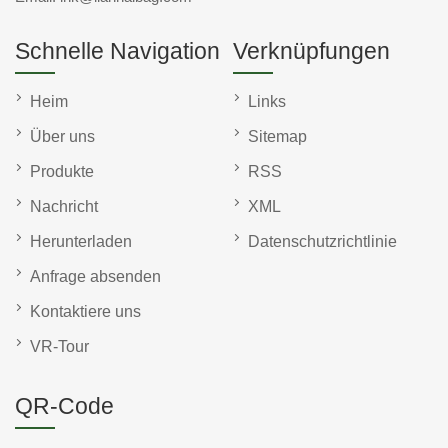
Schnelle Navigation
Verknüpfungen
Heim
Links
Über uns
Sitemap
Produkte
RSS
Nachricht
XML
Herunterladen
Datenschutzrichtlinie
Anfrage absenden
Kontaktiere uns
VR-Tour
QR-Code