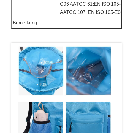
C06 AATCC 61;EN ISO 105-E01
AATCC 107; EN ISO 105-E04
Bemerkung