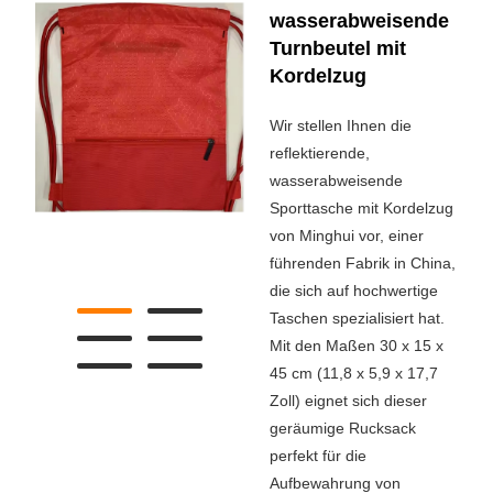
wasserabweisende
Turnbeutel mit
Kordelzug
Wir stellen Ihnen die
reflektierende,
wasserabweisende
Sporttasche mit Kordelzug
von Minghui vor, einer
führenden Fabrik in China,
die sich auf hochwertige
Taschen spezialisiert hat.
Mit den Maßen 30 x 15 x
45 cm (11,8 x 5,9 x 17,7
Zoll) eignet sich dieser
geräumige Rucksack
perfekt für die
Aufbewahrung von