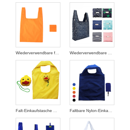
Wiederverwendbare faltbare Einkaufstüten aus Polyester
Wiederverwendbare Einkaufstüte mit faltbarem Beutel
Falt-Einkaufstasche mit Tiermotiv
Faltbare Nylon-Einkaufstasche mit Haken