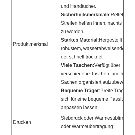
und Handtücher.
Sicherheitsmerkmale:
Reflektier
Streifen helfen Ihnen, nachts ges
zu werden.
Starkes Material:
Hergestellt aus
Produktmerkmal
robustem, wasserabweisendem Sto
der schnell trocknet.
Viele Taschen:
Verfügt über
verschiedene Taschen, um Ihre
Sachen organisiert aufzubewahren
Bequeme Träger:
Breite Träger, di
sich für eine bequeme Passform
anpassen lassen.
Siebdruck oder Wärmesublimation
Drucken
oder Wärmeübertragung