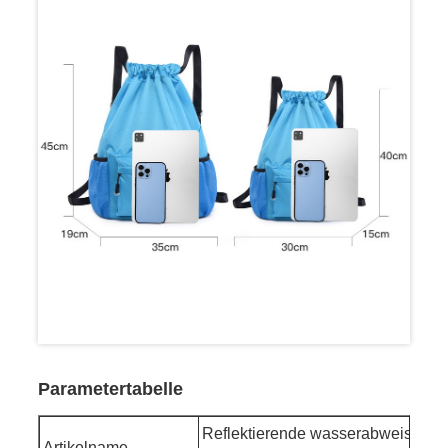
Parametertabelle
Reflektierende wasserabweisende
Artikelname