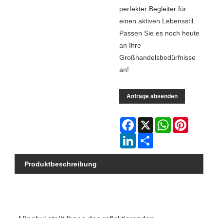
perfekter Begleiter für
einen aktiven Lebensstil.
Passen Sie es noch heute
an Ihre
Großhandelsbedürfnisse
an!
Anfrage absenden
Facebook
X
WhatsApp
Pinterest
LinkedIn
Share
Produktbeschreibung