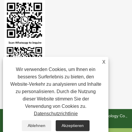
X
Wir verwenden Cookies, um Ihnen ein
besseres Surferlebnis zu bieten, den
Website-Verkehr zu analysieren und Inhalte
zu personalisieren. Durch die Nutzung
dieser Website stimmen Sie der
Verwendung von Cookies zu.
Datenschutzrichtlinie
Copyright © 2024 Zhejiang Minghui New Material Technology Co.,
Ltd. Alle Rechte vorbehalten.
Ablehnen
Akzeptieren