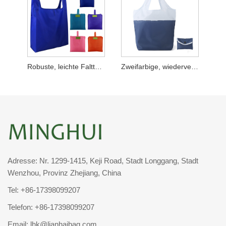
Robuste, leichte Falttasche
Zweifarbige, wiederverwendbare, faltbare Einkaufstasche
Adresse: Nr. 1299-1415, Keji Road, Stadt Longgang, Stadt
Wenzhou, Provinz Zhejiang, China
Tel:
+86-17398099207
Telefon:
+86-17398099207
Email:
lhk@lianhaibag.com