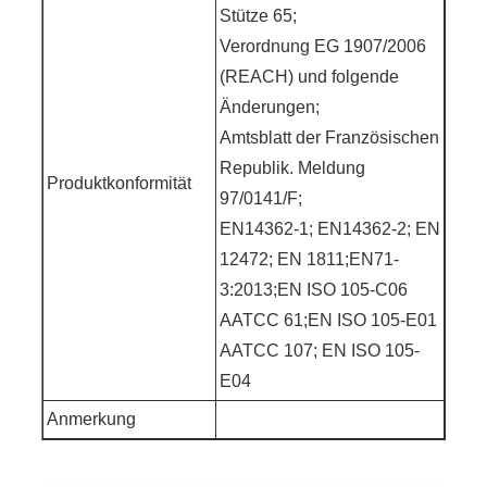
Stütze 65;
Verordnung EG 1907/2006
(REACH) und folgende
Änderungen;
Amtsblatt der Französischen
Republik. Meldung
Produktkonformität
97/0141/F;
EN14362-1; EN14362-2; EN
12472; EN 1811;EN71-
3:2013;EN ISO 105-C06
AATCC 61;EN ISO 105-E01
AATCC 107; EN ISO 105-
E04
Anmerkung