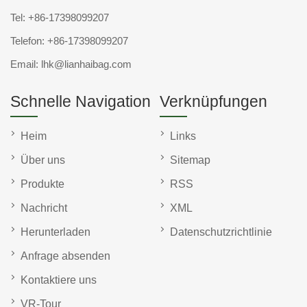
Tel:
+86-17398099207
Telefon:
+86-17398099207
Email:
lhk@lianhaibag.com
Schnelle Navigation
Verknüpfungen
Heim
Links
Über uns
Sitemap
Produkte
RSS
Nachricht
XML
Herunterladen
Datenschutzrichtlinie
Anfrage absenden
Kontaktiere uns
VR-Tour