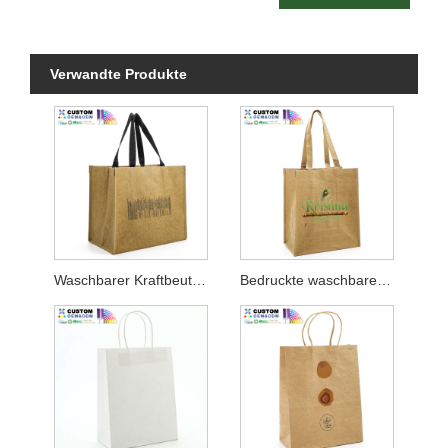
Verwandte Produkte
Waschbarer Kraftbeutel mit schwarzem Aufdruck
Bedruckte waschbare Kraftbeutel