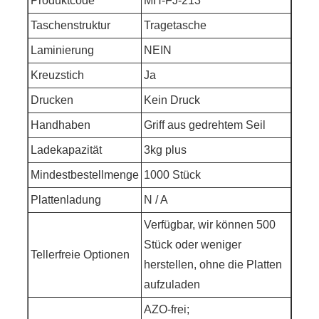
Produktcode
MH-FJ-213
Taschenstruktur
Tragetasche
Laminierung
NEIN
Kreuzstich
Ja
Drucken
Kein Druck
Handhaben
Griff aus gedrehtem Seil
Ladekapazität
3kg plus
Mindestbestellmenge
1000 Stück
Plattenladung
N / A
Verfügbar, wir können 500
Stück oder weniger
Tellerfreie Optionen
herstellen, ohne die Platten
aufzuladen
AZO-frei;