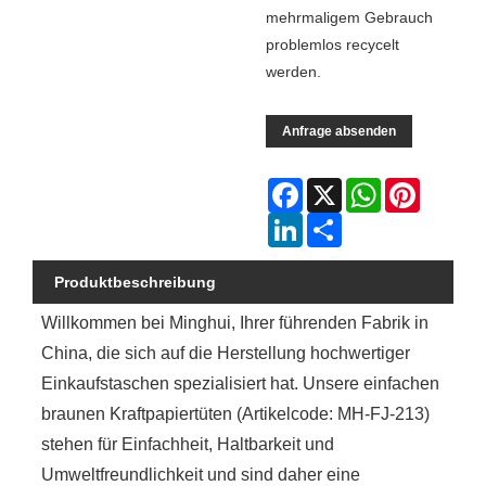
mehrmaligem Gebrauch
problemlos recycelt
werden.
Anfrage absenden
Facebook
X
WhatsApp
Pinterest
LinkedIn
Share
Produktbeschreibung
Willkommen bei Minghui, Ihrer führenden Fabrik in
China, die sich auf die Herstellung hochwertiger
Einkaufstaschen spezialisiert hat. Unsere einfachen
braunen Kraftpapiertüten (Artikelcode: MH-FJ-213)
stehen für Einfachheit, Haltbarkeit und
Umweltfreundlichkeit und sind daher eine