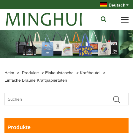
Deutsch
Heim
>
Produkte
>
Einkaufstasche
>
Kraftbeutel
>
Einfache Braune Kraftpapiertüten
Produkte