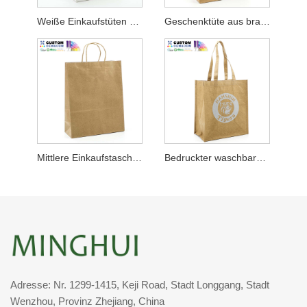
Weiße Einkaufstüten aus Kraftpapier
Geschenktüte aus braunem Kraftpapier mit einfachem Druck
Mittlere Einkaufstaschen aus natürlichem Kraftpapier
Bedruckter waschbarer Kraft Shopper Hanshin
Adresse: Nr. 1299-1415, Keji Road, Stadt Longgang, Stadt
Wenzhou, Provinz Zhejiang, China